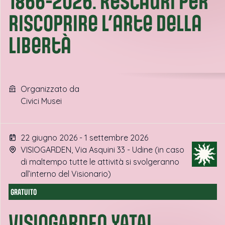
1866-2026. Restauri per
riscoprire l’arte della
libertà
Organizzato da
Civici Musei
22 giugno 2026 - 1 settembre 2026
VISIOGARDEN, Via Asquini 33 - Udine (in caso
di maltempo tutte le attività si svolgeranno
all’interno del Visionario)
GRATUITO
VISIOGARDEN YATAI