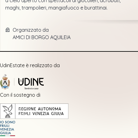
a cielo aperto con spettacoli di giocolieri, acrobati,
maghi, trampolieri, mangiafuoco e burattinai.
Organizzato da
AMICI DI BORGO AQUILEIA
UdinEstate è realizzato da
Con il sostegno di