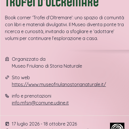
Trofei d'oltremare
Book corner ‘Trofei d’Oltremare’: uno spazio di comunità
con libri e materiali divulgativi. Il Museo diventa ponte tra
ricerca e curiosità, invitando a sfogliare e ‘adottare’
volumi per continuare l’esplorazione a casa.
Organizzato da
Museo Friulano di Storia Naturale
Sito web
https://www.museofriulanostorianaturale.it/
info e prenotazioni
info.mfsn@comune.udine.it
17 luglio 2026 - 18 ottobre 2026