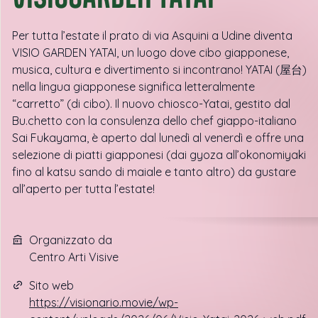
Per tutta l’estate il prato di via Asquini a Udine diventa
VISIO GARDEN YATAI, un luogo dove cibo giapponese,
musica, cultura e divertimento si incontrano! YATAI (屋台)
nella lingua giapponese significa letteralmente
“carretto” (di cibo). Il nuovo chiosco-Yatai, gestito dal
Bu.chetto con la consulenza dello chef giappo-italiano
Sai Fukayama, è aperto dal lunedì al venerdì e offre una
selezione di piatti giapponesi (dai gyoza all’okonomiyaki
fino al katsu sando di maiale e tanto altro) da gustare
all’aperto per tutta l’estate!
Organizzato da
Centro Arti Visive
Sito web
https://visionario.movie/wp-