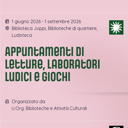
1 giugno 2026 - 1 settembre 2026
Biblioteca Joppi, Biblioteche di quartiere,
Ludoteca
Appuntamenti di
letture, laboratori
ludici e giochi
Organizzato da
U.Org. Biblioteche e Attività Culturali