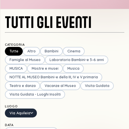
TUTTI GLI EVENTI
CATEGORIA
Tutte
Altro
Bambini
Cinema
Famiglie al Museo
Laboratorio Bambini-e 3–6 anni
MUSICA
Mostre e musei
Musica
NOTTE AL MUSEO Bambini-e della III, IV e V primaria
Teatro e danza
Vacanze al Museo
Visita Guidata
Visita Guidata - Luoghi Insoliti
LUOGO
Via Aquileia
DATA