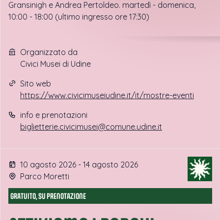
Gransinigh e Andrea Pertoldeo. martedì - domenica,
10:00 - 18:00 (ultimo ingresso ore 17:30)
Organizzato da
Civici Musei di Udine
Sito web
https://www.civicimuseiudine.it/it/mostre-eventi
info e prenotazioni
biglietterie.civicimusei@comune.udine.it
10 agosto 2026 - 14 agosto 2026
Parco Moretti
GRATUITO, SU PRENOTAZIONE