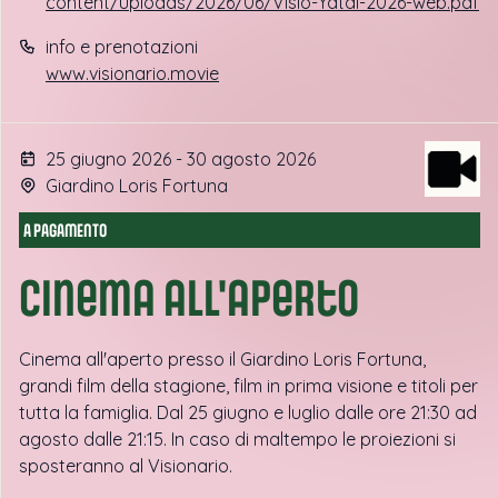
content/uploads/2026/06/Visio-Yatai-2026-web.pdf
info e prenotazioni
www.visionario.movie
25 giugno 2026 - 30 agosto 2026
Giardino Loris Fortuna
A PAGAMENTO
Cinema all'aperto
Cinema all'aperto presso il Giardino Loris Fortuna,
grandi film della stagione, film in prima visione e titoli per
tutta la famiglia. Dal 25 giugno e luglio dalle ore 21:30 ad
agosto dalle 21:15. In caso di maltempo le proiezioni si
sposteranno al Visionario.