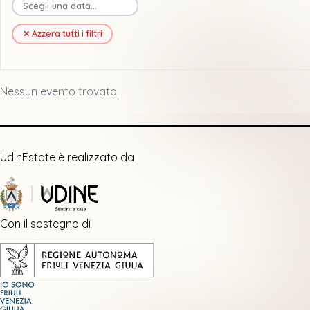
✕ Azzera tutti i filtri
Nessun evento trovato.
UdinEstate è realizzato da
Con il sostegno di