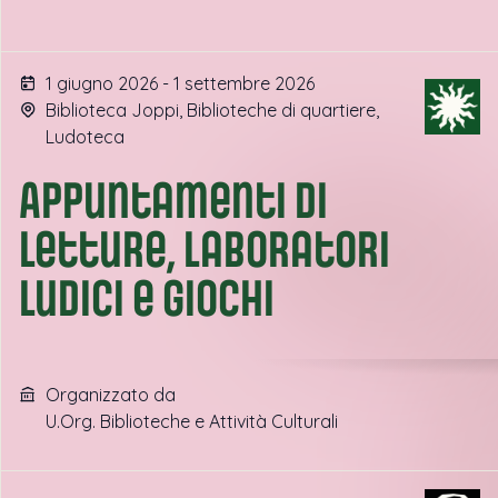
1 giugno 2026 - 1 settembre 2026
Biblioteca Joppi, Biblioteche di quartiere,
Ludoteca
Appuntamenti di
letture, laboratori
ludici e giochi
Organizzato da
U.Org. Biblioteche e Attività Culturali