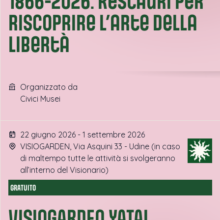
1866-2026. Restauri per
riscoprire l’arte della
libertà
Organizzato da
Civici Musei
22 giugno 2026 - 1 settembre 2026
VISIOGARDEN, Via Asquini 33 - Udine (in caso
di maltempo tutte le attività si svolgeranno
all’interno del Visionario)
GRATUITO
VISIOGARDEN YATAI