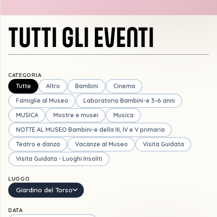
TUTTI GLI EVENTI
CATEGORIA
Tutte
Altro
Bambini
Cinema
Famiglie al Museo
Laboratorio Bambini-e 3–6 anni
MUSICA
Mostre e musei
Musica
NOTTE AL MUSEO Bambini-e della III, IV e V primaria
Teatro e danza
Vacanze al Museo
Visita Guidata
Visita Guidata - Luoghi Insoliti
LUOGO
Giardino del Torso
DATA