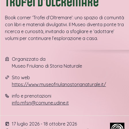
Trofei d'oltremare
Book corner ‘Trofei d’Oltremare’: uno spazio di comunità
con libri e materiali divulgativi. Il Museo diventa ponte tra
ricerca e curiosità, invitando a sfogliare e ‘adottare’
volumi per continuare l’esplorazione a casa.
Organizzato da
Museo Friulano di Storia Naturale
Sito web
https://www.museofriulanostorianaturale.it/
info e prenotazioni
info.mfsn@comune.udine.it
17 luglio 2026 - 18 ottobre 2026