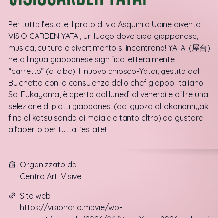
Per tutta l’estate il prato di via Asquini a Udine diventa
VISIO GARDEN YATAI, un luogo dove cibo giapponese,
musica, cultura e divertimento si incontrano! YATAI (屋台)
nella lingua giapponese significa letteralmente
“carretto” (di cibo). Il nuovo chiosco-Yatai, gestito dal
Bu.chetto con la consulenza dello chef giappo-italiano
Sai Fukayama, è aperto dal lunedì al venerdì e offre una
selezione di piatti giapponesi (dai gyoza all’okonomiyaki
fino al katsu sando di maiale e tanto altro) da gustare
all’aperto per tutta l’estate!
Organizzato da
Centro Arti Visive
Sito web
https://visionario.movie/wp-