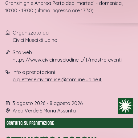
Gransinigh e Andrea Pertoldeo. martedì - domenica,
10:00 - 18:00 (ultimo ingresso ore 17:30)
Organizzato da
Civici Musei di Udine
Sito web
https://www.civicimuseiudine.it/it/mostre-eventi
info e prenotazioni
biglietterie.civicimusei@comune.udine.it
3 agosto 2026 - 8 agosto 2026
Area Verde S.Maria Assunta
GRATUITO, SU PRENOTAZIONE