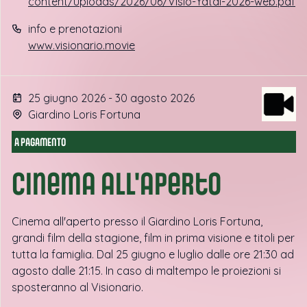
content/uploads/2026/06/Visio-Yatai-2026-web.pdf
info e prenotazioni
www.visionario.movie
25 giugno 2026 - 30 agosto 2026
Giardino Loris Fortuna
A PAGAMENTO
Cinema all'aperto
Cinema all'aperto presso il Giardino Loris Fortuna,
grandi film della stagione, film in prima visione e titoli per
tutta la famiglia. Dal 25 giugno e luglio dalle ore 21:30 ad
agosto dalle 21:15. In caso di maltempo le proiezioni si
sposteranno al Visionario.