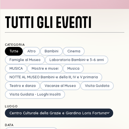
TUTTI GLI EVENTI
CATEGORIA
Tutte
Altro
Bambini
Cinema
Famiglie al Museo
Laboratorio Bambini-e 3–6 anni
MUSICA
Mostre e musei
Musica
NOTTE AL MUSEO Bambini-e della III, IV e V primaria
Teatro e danza
Vacanze al Museo
Visita Guidata
Visita Guidata - Luoghi Insoliti
LUOGO
Centro Culturale della Grazie e Giardino Loris Fortuna
DATA