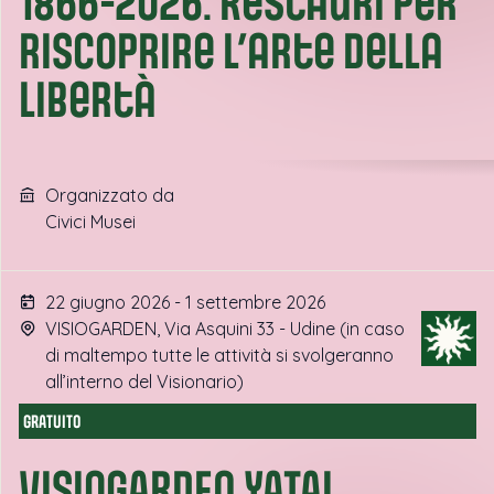
1866-2026. Restauri per
riscoprire l’arte della
libertà
Organizzato da
Civici Musei
22 giugno 2026 - 1 settembre 2026
VISIOGARDEN, Via Asquini 33 - Udine (in caso
di maltempo tutte le attività si svolgeranno
all’interno del Visionario)
GRATUITO
VISIOGARDEN YATAI