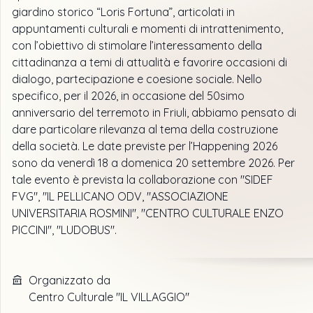
giardino storico “Loris Fortuna”, articolati in
appuntamenti culturali e momenti di intrattenimento,
con l’obiettivo di stimolare l’interessamento della
cittadinanza a temi di attualità e favorire occasioni di
dialogo, partecipazione e coesione sociale. Nello
specifico, per il 2026, in occasione del 50simo
anniversario del terremoto in Friuli, abbiamo pensato di
dare particolare rilevanza al tema della costruzione
della società. Le date previste per l’Happening 2026
sono da venerdì 18 a domenica 20 settembre 2026. Per
tale evento è prevista la collaborazione con "SIDEF
FVG", "IL PELLICANO ODV, "ASSOCIAZIONE
UNIVERSITARIA ROSMINI", "CENTRO CULTURALE ENZO
PICCINI", "LUDOBUS".
Organizzato da
Centro Culturale "IL VILLAGGIO"