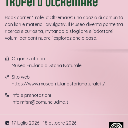
Trofei d'oltremare
Book corner ‘Trofei d’Oltremare’: uno spazio di comunità
con libri e materiali divulgativi. Il Museo diventa ponte tra
ricerca e curiosità, invitando a sfogliare e ‘adottare’
volumi per continuare l’esplorazione a casa.
Organizzato da
Museo Friulano di Storia Naturale
Sito web
https://www.museofriulanostorianaturale.it/
info e prenotazioni
info.mfsn@comune.udine.it
17 luglio 2026 - 18 ottobre 2026