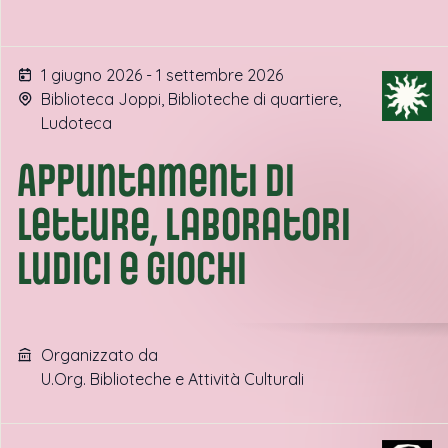
1 giugno 2026 - 1 settembre 2026
Biblioteca Joppi, Biblioteche di quartiere,
Ludoteca
Appuntamenti di
letture, laboratori
ludici e giochi
Organizzato da
U.Org. Biblioteche e Attività Culturali