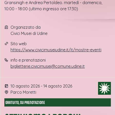
Gransinigh e Andrea Pertoldeo. martedì - domenica,
10:00 - 18:00 (ultimo ingresso ore 17:30)
Organizzato da
Civici Musei di Udine
Sito web
https://www.civicimuseiudine.it/it/mostre-eventi
info e prenotazioni
biglietterie.civicimusei@comune.udine.it
10 agosto 2026 - 14 agosto 2026
Parco Moretti
GRATUITO, SU PRENOTAZIONE