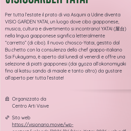
Per tutta l’estate il prato di via Asquini a Udine diventa
VISIO GARDEN YATAI, un luogo dove cibo giapponese,
musica, cultura e divertimento si incontrano! YATAI (屋台)
nella lingua giapponese significa letteralmente
“carretto” (di cibo). Il nuovo chiosco-Yatai, gestito dal
Bu.chetto con la consulenza dello chef giappo-italiano
Sai Fukayama, è aperto dal lunedì al venerdì e offre una
selezione di piatti giapponesi (dai gyoza all’okonomiyaki
fino al katsu sando di maiale e tanto altro) da gustare
all’aperto per tutta l’estate!
Organizzato da
Centro Arti Visive
Sito web
https://visionario.movie/wp-