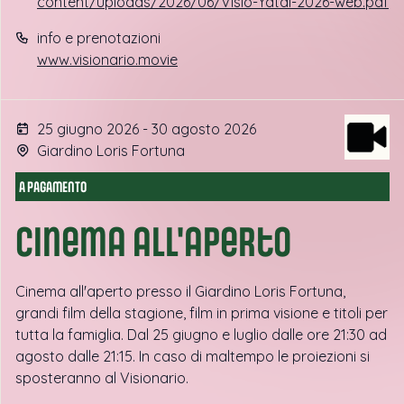
content/uploads/2026/06/Visio-Yatai-2026-web.pdf
info e prenotazioni
www.visionario.movie
25 giugno 2026 - 30 agosto 2026
Giardino Loris Fortuna
A PAGAMENTO
Cinema all'aperto
Cinema all'aperto presso il Giardino Loris Fortuna,
grandi film della stagione, film in prima visione e titoli per
tutta la famiglia. Dal 25 giugno e luglio dalle ore 21:30 ad
agosto dalle 21:15. In caso di maltempo le proiezioni si
sposteranno al Visionario.