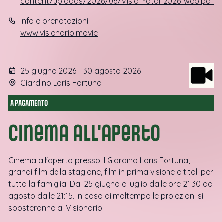
content/uploads/2026/06/Visio-Yatai-2026-web.pdf
info e prenotazioni
www.visionario.movie
25 giugno 2026 - 30 agosto 2026
Giardino Loris Fortuna
A PAGAMENTO
Cinema all'aperto
Cinema all'aperto presso il Giardino Loris Fortuna,
grandi film della stagione, film in prima visione e titoli per
tutta la famiglia. Dal 25 giugno e luglio dalle ore 21:30 ad
agosto dalle 21:15. In caso di maltempo le proiezioni si
sposteranno al Visionario.