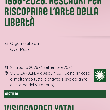
1866-2026. Restauri per
riscoprire l’arte della
libertà
Organizzato da
Civici Musei
22 giugno 2026 - 1 settembre 2026
VISIOGARDEN, Via Asquini 33 - Udine (in caso
di maltempo tutte le attività si svolgeranno
all’interno del Visionario)
GRATUITO
VISIOGARDEN YATAI