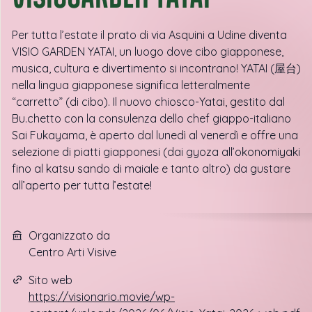
Per tutta l’estate il prato di via Asquini a Udine diventa
VISIO GARDEN YATAI, un luogo dove cibo giapponese,
musica, cultura e divertimento si incontrano! YATAI (屋台)
nella lingua giapponese significa letteralmente
“carretto” (di cibo). Il nuovo chiosco-Yatai, gestito dal
Bu.chetto con la consulenza dello chef giappo-italiano
Sai Fukayama, è aperto dal lunedì al venerdì e offre una
selezione di piatti giapponesi (dai gyoza all’okonomiyaki
fino al katsu sando di maiale e tanto altro) da gustare
all’aperto per tutta l’estate!
Organizzato da
Centro Arti Visive
Sito web
https://visionario.movie/wp-