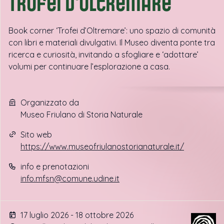
Trofei d'oltremare
Book corner ‘Trofei d’Oltremare’: uno spazio di comunità
con libri e materiali divulgativi. Il Museo diventa ponte tra
ricerca e curiosità, invitando a sfogliare e ‘adottare’
volumi per continuare l’esplorazione a casa.
Organizzato da
Museo Friulano di Storia Naturale
Sito web
https://www.museofriulanostorianaturale.it/
info e prenotazioni
info.mfsn@comune.udine.it
17 luglio 2026 - 18 ottobre 2026