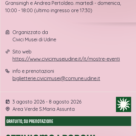
Gransinigh e Andrea Pertoldeo. martedì - domenica,
10:00 - 18:00 (ultimo ingresso ore 17:30)
Organizzato da
Civici Musei di Udine
Sito web
https://www.civicimuseiudine.it/it/mostre-eventi
info e prenotazioni
biglietterie.civicimusei@comune.udine.it
3 agosto 2026 - 8 agosto 2026
Area Verde S.Maria Assunta
GRATUITO, SU PRENOTAZIONE