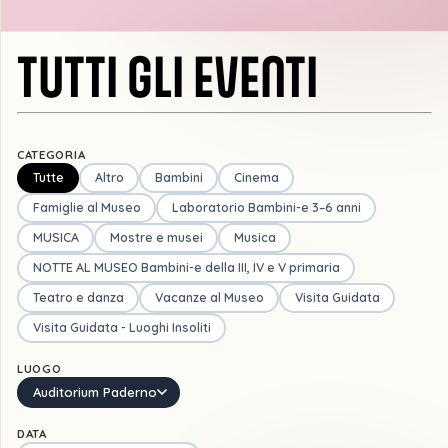
TUTTI GLI EVENTI
CATEGORIA
Tutte
Altro
Bambini
Cinema
Famiglie al Museo
Laboratorio Bambini-e 3–6 anni
MUSICA
Mostre e musei
Musica
NOTTE AL MUSEO Bambini-e della III, IV e V primaria
Teatro e danza
Vacanze al Museo
Visita Guidata
Visita Guidata - Luoghi Insoliti
LUOGO
Auditorium Paderno
DATA