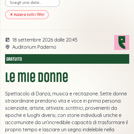
✕ Azzera tutti i filtri
18 settembre 2026 dalle 20:45
Auditorium Paderno
GRATUITO
Le mie Donne
Spettacolo di Danza, musica e recitazione. Sette donne
straordinarie prendono vita e voce in prima persona:
scienziate, artiste, attiviste, scrittrici, provenienti da
epoche e luoghi diversi, con storie individuali uniche e
accomunate da un’incredibile capacità di trasformare il
proprio tempo e lasciare un segno indelebile nella