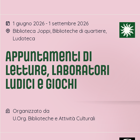
1 giugno 2026 - 1 settembre 2026
Biblioteca Joppi, Biblioteche di quartiere,
Ludoteca
Appuntamenti di
letture, laboratori
ludici e giochi
Organizzato da
U.Org. Biblioteche e Attività Culturali