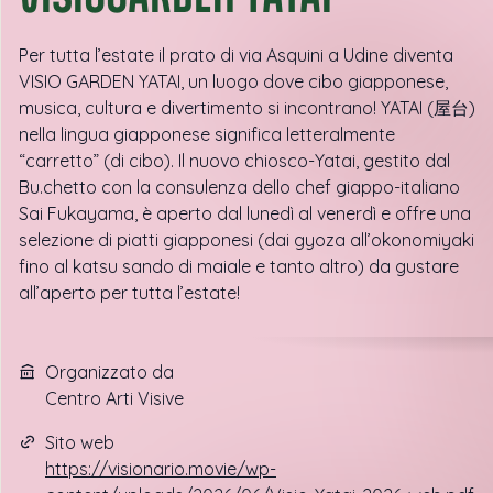
Per tutta l’estate il prato di via Asquini a Udine diventa
VISIO GARDEN YATAI, un luogo dove cibo giapponese,
musica, cultura e divertimento si incontrano! YATAI (屋台)
nella lingua giapponese significa letteralmente
“carretto” (di cibo). Il nuovo chiosco-Yatai, gestito dal
Bu.chetto con la consulenza dello chef giappo-italiano
Sai Fukayama, è aperto dal lunedì al venerdì e offre una
selezione di piatti giapponesi (dai gyoza all’okonomiyaki
fino al katsu sando di maiale e tanto altro) da gustare
all’aperto per tutta l’estate!
Organizzato da
Centro Arti Visive
Sito web
https://visionario.movie/wp-