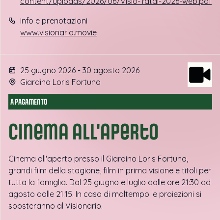
content/uploads/2026/06/Visio-Yatai-2026-web.pdf
info e prenotazioni
www.visionario.movie
25 giugno 2026 - 30 agosto 2026
Giardino Loris Fortuna
A PAGAMENTO
Cinema all'aperto
Cinema all'aperto presso il Giardino Loris Fortuna,
grandi film della stagione, film in prima visione e titoli per
tutta la famiglia. Dal 25 giugno e luglio dalle ore 21:30 ad
agosto dalle 21:15. In caso di maltempo le proiezioni si
sposteranno al Visionario.