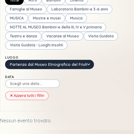
Tutte
Altro
Bambini
Cinema
Famiglie al Museo
Laboratorio Bambini-e 3–6 anni
MUSICA
Mostre e musei
Musica
NOTTE AL MUSEO Bambini-e della III, IV e V primaria
Teatro e danza
Vacanze al Museo
Visita Guidata
Visita Guidata - Luoghi Insoliti
LUOGO
Partenza dal Museo Etnografico del Friuli
DATA
✕ Azzera tutti i filtri
Nessun evento trovato.