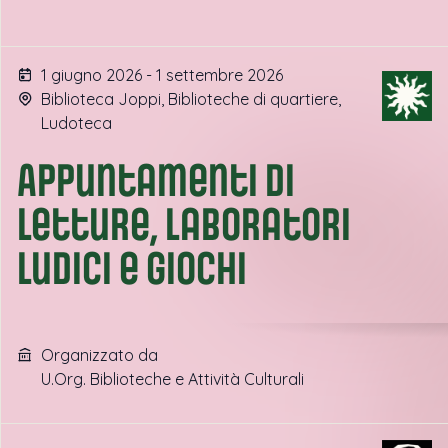
1 giugno 2026 - 1 settembre 2026
Biblioteca Joppi, Biblioteche di quartiere,
Ludoteca
Appuntamenti di
letture, laboratori
ludici e giochi
Organizzato da
U.Org. Biblioteche e Attività Culturali