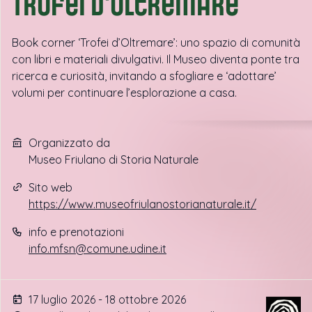
Trofei d'oltremare
Book corner ‘Trofei d’Oltremare’: uno spazio di comunità
con libri e materiali divulgativi. Il Museo diventa ponte tra
ricerca e curiosità, invitando a sfogliare e ‘adottare’
volumi per continuare l’esplorazione a casa.
Organizzato da
Museo Friulano di Storia Naturale
Sito web
https://www.museofriulanostorianaturale.it/
info e prenotazioni
info.mfsn@comune.udine.it
17 luglio 2026 - 18 ottobre 2026