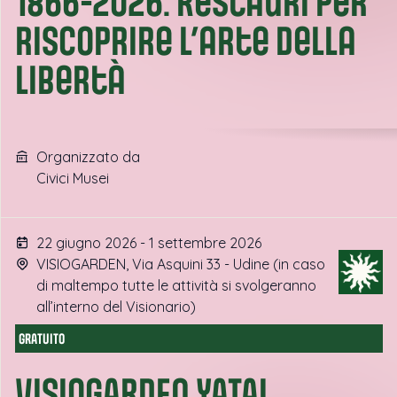
1866-2026. Restauri per
riscoprire l’arte della
libertà
Organizzato da
Civici Musei
22 giugno 2026 - 1 settembre 2026
VISIOGARDEN, Via Asquini 33 - Udine (in caso
di maltempo tutte le attività si svolgeranno
all’interno del Visionario)
GRATUITO
VISIOGARDEN YATAI