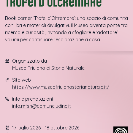
Trofei d'oltremare
Book corner ‘Trofei d’Oltremare’: uno spazio di comunità
con libri e materiali divulgativi. Il Museo diventa ponte tra
ricerca e curiosità, invitando a sfogliare e ‘adottare’
volumi per continuare l’esplorazione a casa.
Organizzato da
Museo Friulano di Storia Naturale
Sito web
https://www.museofriulanostorianaturale.it/
info e prenotazioni
info.mfsn@comune.udine.it
17 luglio 2026 - 18 ottobre 2026