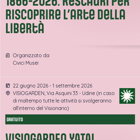
1866-2026. Restauri per
riscoprire l’arte della
libertà
Organizzato da
Civici Musei
22 giugno 2026 - 1 settembre 2026
VISIOGARDEN, Via Asquini 33 - Udine (in caso
di maltempo tutte le attività si svolgeranno
all’interno del Visionario)
GRATUITO
VISIOGARDEN YATAI