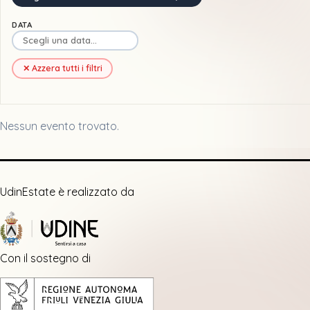
DATA
✕ Azzera tutti i filtri
Nessun evento trovato.
UdinEstate è realizzato da
Con il sostegno di