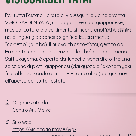
Per tutta l’estate il prato di via Asquini a Udine diventa
VISIO GARDEN YATAI, un luogo dove cibo giapponese,
musica, cultura e divertimento si incontrano! YATAI (屋台)
nella lingua giapponese significa letteralmente
“carretto” (di cibo). Il nuovo chiosco-Yatai, gestito dal
Bu.chetto con la consulenza dello chef giappo-italiano
Sai Fukayama, è aperto dal lunedì al venerdì e offre una
selezione di piatti giapponesi (dai gyoza all’okonomiyaki
fino al katsu sando di maiale e tanto altro) da gustare
all’aperto per tutta l’estate!
Organizzato da
Centro Arti Visive
Sito web
https://visionario.movie/wp-