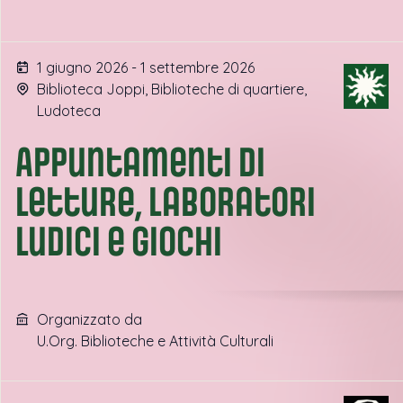
1 giugno 2026 - 1 settembre 2026
Biblioteca Joppi, Biblioteche di quartiere,
Ludoteca
Appuntamenti di
letture, laboratori
ludici e giochi
Organizzato da
U.Org. Biblioteche e Attività Culturali