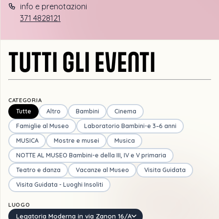
info e prenotazioni
371 4828121
TUTTI GLI EVENTI
CATEGORIA
Tutte
Altro
Bambini
Cinema
Famiglie al Museo
Laboratorio Bambini-e 3–6 anni
MUSICA
Mostre e musei
Musica
NOTTE AL MUSEO Bambini-e della III, IV e V primaria
Teatro e danza
Vacanze al Museo
Visita Guidata
Visita Guidata - Luoghi Insoliti
LUOGO
Legatoria Moderna in via Zanon 16/A