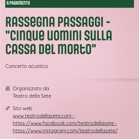
A PAGAMENTO
Rassegna Passaggi -
"Cinque uomini sulla
cassa del morto"
Concerto acustico
Organizzato da
Teatro della Sete
Sito web
www.teatrodellasete.com -
https://www.facebook.com/teatrodellasete -
https://www.instagram.com/teatrodellasete/