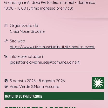
Gransinigh e Andrea Pertoldeo. martedì - domenica,
10:00 - 18:00 (ultimo ingresso ore 17:30)
Organizzato da
Civici Musei di Udine
Sito web
https://www.civicimuseiudine.it/it/mostre-eventi
info e prenotazioni
biglietterie.civicimusei@comune.udine.it
3 agosto 2026 - 8 agosto 2026
Area Verde S.Maria Assunta
GRATUITO, SU PRENOTAZIONE