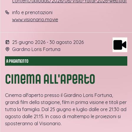
content/uploads/2026/06/Visio-Yatai-2026-web.pdf
info e prenotazioni
www.visionario.movie
25 giugno 2026 - 30 agosto 2026
Giardino Loris Fortuna
A PAGAMENTO
Cinema all'aperto
Cinema all'aperto presso il Giardino Loris Fortuna,
grandi film della stagione, film in prima visione e titoli per
tutta la famiglia. Dal 25 giugno e luglio dalle ore 21:30 ad
agosto dalle 21:15. In caso di maltempo le proiezioni si
sposteranno al Visionario.