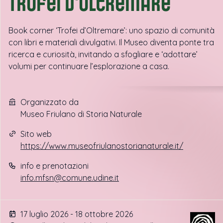
Trofei d'oltremare
Book corner ‘Trofei d’Oltremare’: uno spazio di comunità
con libri e materiali divulgativi. Il Museo diventa ponte tra
ricerca e curiosità, invitando a sfogliare e ‘adottare’
volumi per continuare l’esplorazione a casa.
Organizzato da
Museo Friulano di Storia Naturale
Sito web
https://www.museofriulanostorianaturale.it/
info e prenotazioni
info.mfsn@comune.udine.it
17 luglio 2026 - 18 ottobre 2026