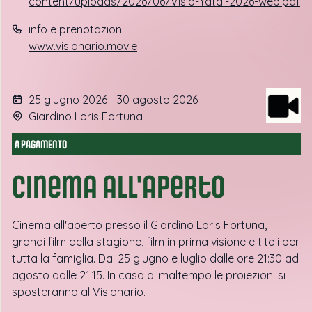
content/uploads/2026/06/Visio-Yatai-2026-web.pdf
info e prenotazioni
www.visionario.movie
25 giugno 2026 - 30 agosto 2026
Giardino Loris Fortuna
A PAGAMENTO
Cinema all'aperto
Cinema all'aperto presso il Giardino Loris Fortuna,
grandi film della stagione, film in prima visione e titoli per
tutta la famiglia. Dal 25 giugno e luglio dalle ore 21:30 ad
agosto dalle 21:15. In caso di maltempo le proiezioni si
sposteranno al Visionario.