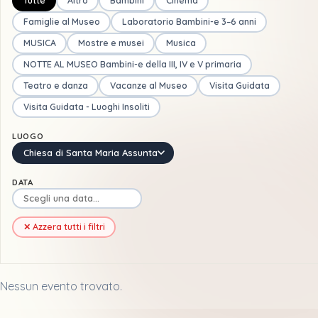
Tutte
Altro
Bambini
Cinema
Famiglie al Museo
Laboratorio Bambini-e 3–6 anni
MUSICA
Mostre e musei
Musica
NOTTE AL MUSEO Bambini-e della III, IV e V primaria
Teatro e danza
Vacanze al Museo
Visita Guidata
Visita Guidata - Luoghi Insoliti
LUOGO
Chiesa di Santa Maria Assunta
DATA
✕ Azzera tutti i filtri
Nessun evento trovato.