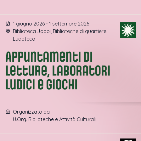
1 giugno 2026 - 1 settembre 2026
Biblioteca Joppi, Biblioteche di quartiere,
Ludoteca
Appuntamenti di
letture, laboratori
ludici e giochi
Organizzato da
U.Org. Biblioteche e Attività Culturali