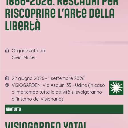
1866-2026. Restauri per
riscoprire l’arte della
libertà
Organizzato da
Civici Musei
22 giugno 2026 - 1 settembre 2026
VISIOGARDEN, Via Asquini 33 - Udine (in caso
di maltempo tutte le attività si svolgeranno
all’interno del Visionario)
GRATUITO
VISIOGARDEN YATAI