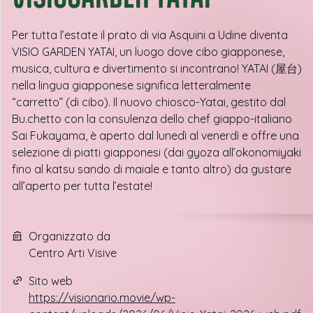
Per tutta l’estate il prato di via Asquini a Udine diventa
VISIO GARDEN YATAI, un luogo dove cibo giapponese,
musica, cultura e divertimento si incontrano! YATAI (屋台)
nella lingua giapponese significa letteralmente
“carretto” (di cibo). Il nuovo chiosco-Yatai, gestito dal
Bu.chetto con la consulenza dello chef giappo-italiano
Sai Fukayama, è aperto dal lunedì al venerdì e offre una
selezione di piatti giapponesi (dai gyoza all’okonomiyaki
fino al katsu sando di maiale e tanto altro) da gustare
all’aperto per tutta l’estate!
Organizzato da
Centro Arti Visive
Sito web
https://visionario.movie/wp-