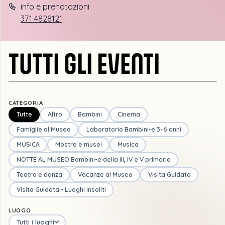
info e prenotazioni
371 4828121
TUTTI GLI EVENTI
CATEGORIA
Tutte
Altro
Bambini
Cinema
Famiglie al Museo
Laboratorio Bambini-e 3–6 anni
MUSICA
Mostre e musei
Musica
NOTTE AL MUSEO Bambini-e della III, IV e V primaria
Teatro e danza
Vacanze al Museo
Visita Guidata
Visita Guidata - Luoghi Insoliti
LUOGO
Tutti i luoghi