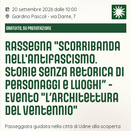
20 settembre 2026 dalle 10:00
Giardino Pascoli - via Dante, 7
GRATUITO, SU PRENOTAZIONE
Rassegna "Scorribanda
nell'antifascismo.
Storie senza retorica di
personaggi e luoghi” -
Evento "L’Architettura
del Ventennio"
Passeggiata guidata nella città di Udine alla scoperta