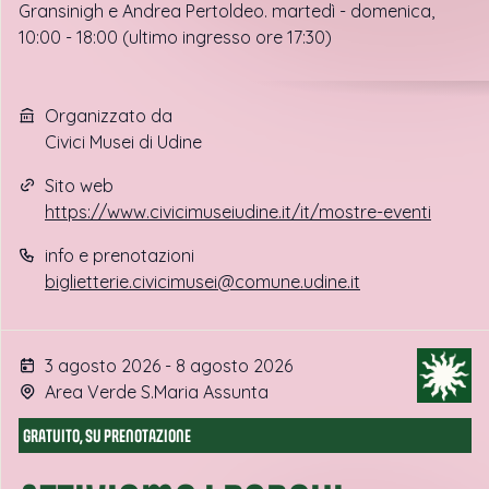
Gransinigh e Andrea Pertoldeo. martedì - domenica,
10:00 - 18:00 (ultimo ingresso ore 17:30)
Organizzato da
Civici Musei di Udine
Sito web
https://www.civicimuseiudine.it/it/mostre-eventi
info e prenotazioni
biglietterie.civicimusei@comune.udine.it
3 agosto 2026 - 8 agosto 2026
Area Verde S.Maria Assunta
GRATUITO, SU PRENOTAZIONE