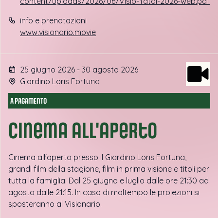
content/uploads/2026/06/Visio-Yatai-2026-web.pdf
info e prenotazioni
www.visionario.movie
25 giugno 2026 - 30 agosto 2026
Giardino Loris Fortuna
A PAGAMENTO
Cinema all'aperto
Cinema all'aperto presso il Giardino Loris Fortuna,
grandi film della stagione, film in prima visione e titoli per
tutta la famiglia. Dal 25 giugno e luglio dalle ore 21:30 ad
agosto dalle 21:15. In caso di maltempo le proiezioni si
sposteranno al Visionario.