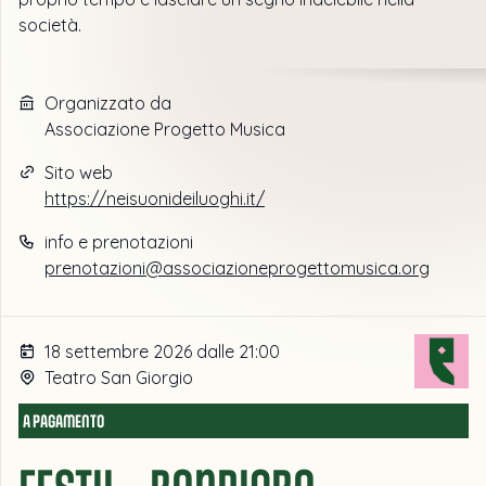
società.
Organizzato da
Associazione Progetto Musica
Sito web
https://neisuonideiluoghi.it/
info e prenotazioni
prenotazioni@associazioneprogettomusica.org
18 settembre 2026 dalle 21:00
Teatro San Giorgio
A PAGAMENTO
FESTIL - Bandiera