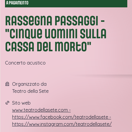
A PAGAMENTO
Rassegna Passaggi -
"Cinque uomini sulla
cassa del morto"
Concerto acustico
Organizzato da
Teatro della Sete
Sito web
www.teatrodellasete.com -
https://www.facebook.com/teatrodellasete -
https://www.instagram.com/teatrodellasete/