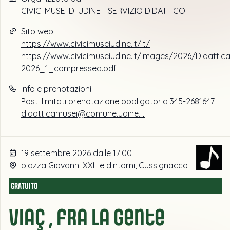
CIVICI MUSEI DI UDINE - SERVIZIO DIDATTICO
Sito web
https://www.civicimuseiudine.it/it/
https://www.civicimuseiudine.it/images/2026/Didattic
2026_1_compressed.pdf
info e prenotazioni
Posti limitati prenotazione obbligatoria 345-2681647
didatticamusei@comune.udine.it
19 settembre 2026 dalle 17:00
piazza Giovanni XXIII e dintorni, Cussignacco
GRATUITO
Viaç , fra la gente