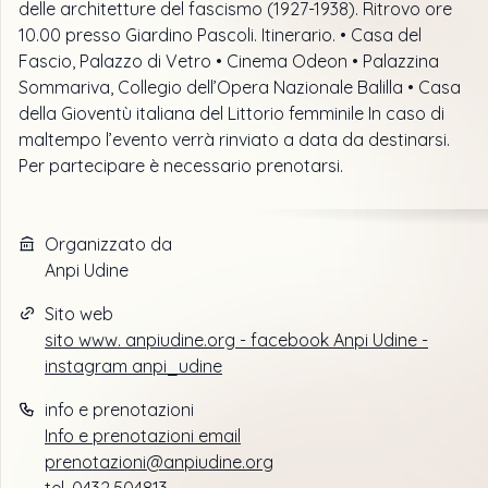
delle architetture del fascismo (1927-1938). Ritrovo ore
10.00 presso Giardino Pascoli. Itinerario. • Casa del
Fascio, Palazzo di Vetro • Cinema Odeon • Palazzina
Sommariva, Collegio dell’Opera Nazionale Balilla • Casa
della Gioventù italiana del Littorio femminile In caso di
maltempo l’evento verrà rinviato a data da destinarsi.
Per partecipare è necessario prenotarsi.
Organizzato da
Anpi Udine
Sito web
sito www. anpiudine.org - facebook Anpi Udine -
instagram anpi_udine
info e prenotazioni
Info e prenotazioni email
prenotazioni@anpiudine.org
tel. 0432.504813