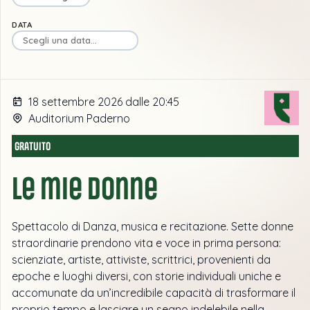
DATA
18 settembre 2026 dalle 20:45
Auditorium Paderno
GRATUITO
Le mie Donne
Spettacolo di Danza, musica e recitazione. Sette donne
straordinarie prendono vita e voce in prima persona:
scienziate, artiste, attiviste, scrittrici, provenienti da
epoche e luoghi diversi, con storie individuali uniche e
accomunate da un’incredibile capacità di trasformare il
proprio tempo e lasciare un segno indelebile nella