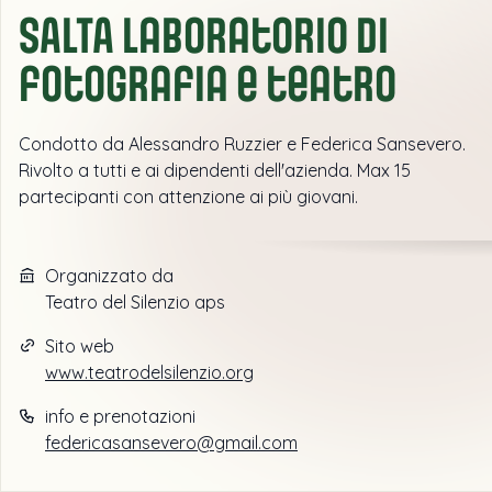
SALTA Laboratorio di
fotografia e teatro
Condotto da Alessandro Ruzzier e Federica Sansevero.
Rivolto a tutti e ai dipendenti dell'azienda. Max 15
partecipanti con attenzione ai più giovani.
Organizzato da
Teatro del Silenzio aps
Sito web
www.teatrodelsilenzio.org
info e prenotazioni
federicasansevero@gmail.com