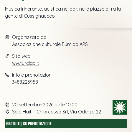
Musica irinerante, acistica nei bar, nelle piazze e fra la
gente di Cussignaccco
Organizzato da
Associazione culturale Furclap APS
Sito web
ww.furclap.it
info e prenotazioni
3488225958
20 settembre 2026 dalle 10:00
Sala Haiti - Chiarcosso Srl, Via Oderzo 22
GRATUITO, SU PRENOTAZIONE