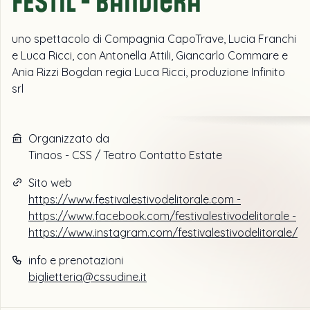
uno spettacolo di Compagnia CapoTrave, Lucia Franchi
e Luca Ricci, con Antonella Attili, Giancarlo Commare e
Ania Rizzi Bogdan regia Luca Ricci, produzione Infinito
srl
Organizzato da
Tinaos - CSS / Teatro Contatto Estate
Sito web
https://www.festivalestivodelitorale.com -
https://www.facebook.com/festivalestivodelitorale -
https://www.instagram.com/festivalestivodelitorale/
info e prenotazioni
biglietteria@cssudine.it