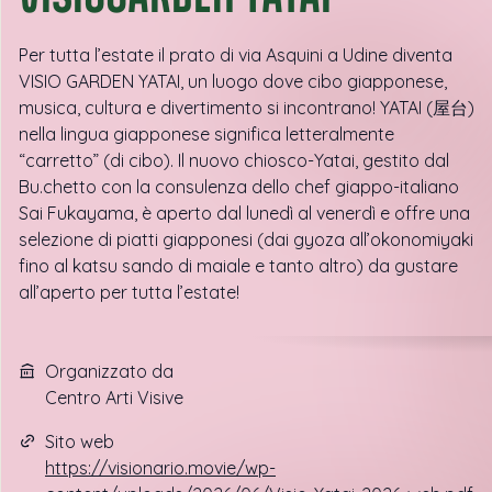
Per tutta l’estate il prato di via Asquini a Udine diventa
VISIO GARDEN YATAI, un luogo dove cibo giapponese,
musica, cultura e divertimento si incontrano! YATAI (屋台)
nella lingua giapponese significa letteralmente
“carretto” (di cibo). Il nuovo chiosco-Yatai, gestito dal
Bu.chetto con la consulenza dello chef giappo-italiano
Sai Fukayama, è aperto dal lunedì al venerdì e offre una
selezione di piatti giapponesi (dai gyoza all’okonomiyaki
fino al katsu sando di maiale e tanto altro) da gustare
all’aperto per tutta l’estate!
Organizzato da
Centro Arti Visive
Sito web
https://visionario.movie/wp-