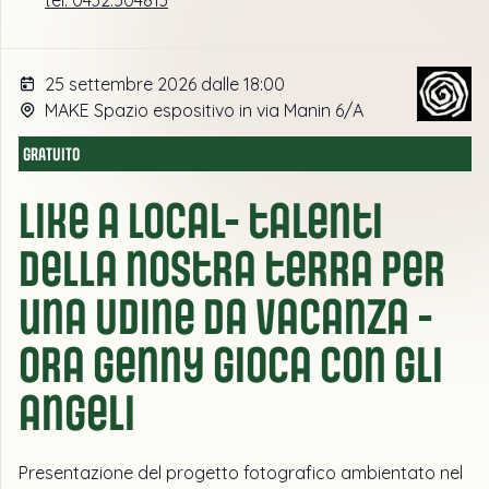
25 settembre 2026 dalle 18:00
MAKE Spazio espositivo in via Manin 6/A
GRATUITO
Like a Local- talenti
della nostra terra per
una Udine da vacanza -
Ora Genny gioca con gli
angeli
Presentazione del progetto fotografico ambientato nel