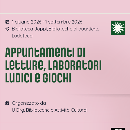
1 giugno 2026 - 1 settembre 2026
Biblioteca Joppi, Biblioteche di quartiere,
Ludoteca
Appuntamenti di
letture, laboratori
ludici e giochi
Organizzato da
U.Org. Biblioteche e Attività Culturali