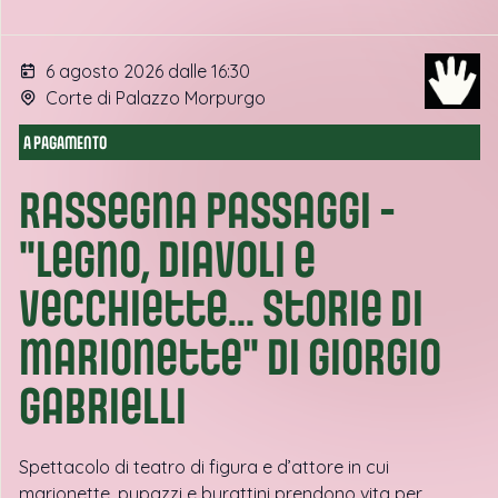
6 agosto 2026 dalle 16:30
Corte di Palazzo Morpurgo
A PAGAMENTO
Rassegna Passaggi -
"Legno, diavoli e
vecchiette... storie di
marionette" di Giorgio
Gabrielli
Spettacolo di teatro di figura e d’attore in cui
marionette, pupazzi e burattini prendono vita per