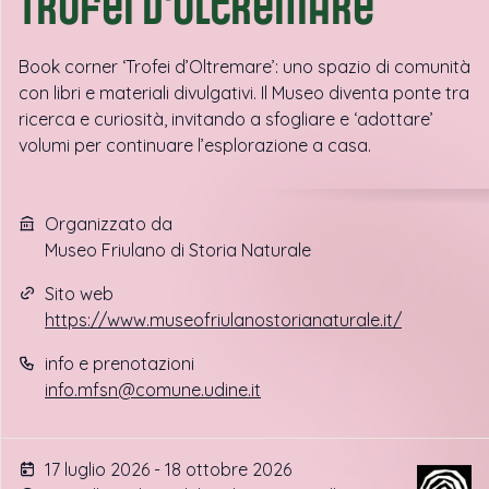
Trofei d'oltremare
Book corner ‘Trofei d’Oltremare’: uno spazio di comunità
con libri e materiali divulgativi. Il Museo diventa ponte tra
ricerca e curiosità, invitando a sfogliare e ‘adottare’
volumi per continuare l’esplorazione a casa.
Organizzato da
Museo Friulano di Storia Naturale
Sito web
https://www.museofriulanostorianaturale.it/
info e prenotazioni
info.mfsn@comune.udine.it
17 luglio 2026 - 18 ottobre 2026