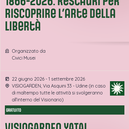
1866-2026. Restauri per
riscoprire l’arte della
libertà
Organizzato da
Civici Musei
22 giugno 2026 - 1 settembre 2026
VISIOGARDEN, Via Asquini 33 - Udine (in caso
di maltempo tutte le attività si svolgeranno
all’interno del Visionario)
GRATUITO
VISIOGARDEN YATAI